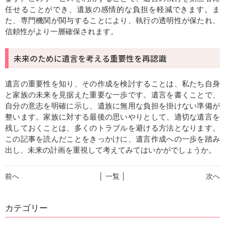
任せることができ、遺族の感情的な負担を軽減できます。ま
た、専門機関が関与することにより、執行の透明性が保たれ、
信頼性がより一層確保されます。
未来のために遺言を考える重要性を再認識
遺言の重要性を知り、その作成を検討することは、私たち自身
と家族の未来を見据えた重要な一歩です。遺言を書くことで、
自分の意志を明確に示し、遺族に無用な負担を掛けない準備が
整います。家族に対する最後の思いやりとして、適切な遺言を
残しておくことは、多くのトラブルを避ける方法となります。
この記事を読んだことをきっかけに、遺言作成への一歩を踏み
出し、未来の計画を重視して考えてみてはいかがでしょうか。
前へ
│ 一覧 │
次へ
カテゴリー