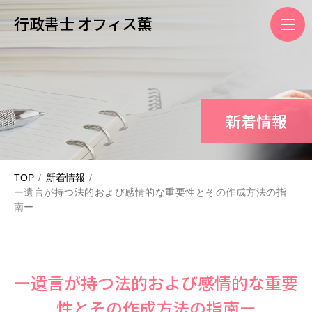
行政書士 オフィス薫
新着情報
TOP
新着情報
ー遺言が持つ法的および感情的な重要性とその作成方法の指
南ー
ー遺言が持つ法的および感情的な重要
性とその作成方法の指南ー