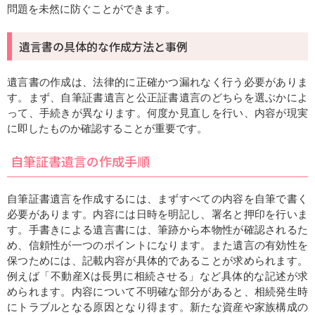
問題を未然に防ぐことができます。
遺言書の具体的な作成方法と事例
遺言書の作成は、法律的に正確かつ漏れなく行う必要がありま
す。まず、自筆証書遺言と公正証書遺言のどちらを選ぶかによ
って、手続きが異なります。何度か見直しを行い、内容が現実
に即したものか確認することが重要です。
自筆証書遺言の作成手順
自筆証書遺言を作成するには、まずすべての内容を自筆で書く
必要があります。内容には日時を明記し、署名と押印を行いま
す。手書きによる遺言書には、筆跡から本物性が確認されるた
め、信頼性が一つのポイントになります。また遺言の有効性を
保つためには、記載内容が具体的であることが求められます。
例えば「不動産Xは長男に相続させる」など具体的な記述が求
められます。内容について不明確な部分があると、相続発生時
にトラブルとなる原因となり得ます。新たな資産や家族構成の