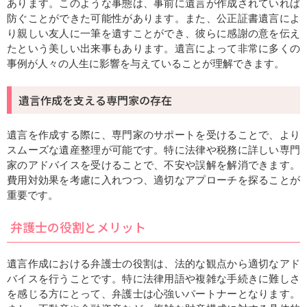
あります。このような事態は、事前に遺言が作成されていれば
防ぐことができた可能性があります。また、公正証書遺言によ
り親しい友人に一筆を遺すことができ、彼らに感謝の意を伝え
たという美しい出来事もあります。遺言によって非常に多くの
事例が人々の人生に影響を与えていることが理解できます。
遺言作成を支える専門家の存在
遺言を作成する際に、専門家のサポートを受けることで、より
スムーズな遺産整理が可能です。特に法律や税務に詳しい専門
家のアドバイスを受けることで、不安や誤解を解消できます。
費用対効果を考慮に入れつつ、適切なアプローチを探ることが
重要です。
弁護士の役割とメリット
遺言作成における弁護士の役割は、法的な観点から適切なアド
バイスを行うことです。特に法律用語や複雑な手続きに難しさ
を感じる方にとって、弁護士は心強いパートナーとなります。