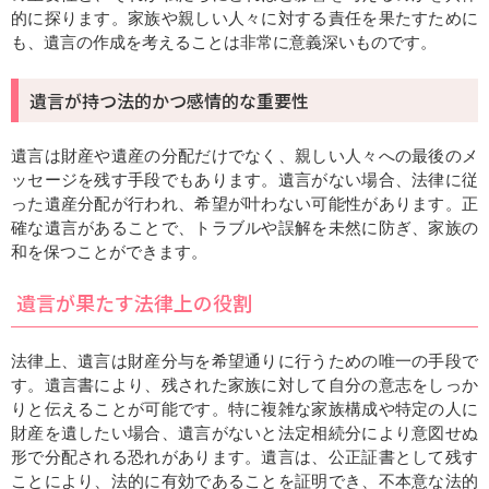
的に探ります。家族や親しい人々に対する責任を果たすために
も、遺言の作成を考えることは非常に意義深いものです。
遺言が持つ法的かつ感情的な重要性
遺言は財産や遺産の分配だけでなく、親しい人々への最後のメ
ッセージを残す手段でもあります。遺言がない場合、法律に従
った遺産分配が行われ、希望が叶わない可能性があります。正
確な遺言があることで、トラブルや誤解を未然に防ぎ、家族の
和を保つことができます。
遺言が果たす法律上の役割
法律上、遺言は財産分与を希望通りに行うための唯一の手段で
す。遺言書により、残された家族に対して自分の意志をしっか
りと伝えることが可能です。特に複雑な家族構成や特定の人に
財産を遺したい場合、遺言がないと法定相続分により意図せぬ
形で分配される恐れがあります。遺言は、公正証書として残す
ことにより、法的に有効であることを証明でき、不本意な法的