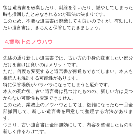
後は遺言書を破棄したり、斜線を引いたり、燃やしてしまった
時も撤回したとみなされるのが民法の決まりです。
このため、不要な遺言書は廃棄しても良いのですが、有効にし
たい遺言書は、きちんと保管しておきましょう。
4.業務上のノウハウ
先述の通り新しい遺言書では、古い方の中身の変更したい部分
だけを書けば良いのはメリットです。
ただ、何度も変更すると遺言書が何通もできてしまい、本人も
相続人も混乱する可能性があります。
特に保管場所がバラバラになってしまうと厄介です。
本人の死亡後、古い遺言書は見つけたものの、新しい方は見つ
からない可能性も否定できません。
このため、業務上のノウハウとしては、複雑になったら一旦全
部撤回して、新しい遺言書を用意して整理する方法がありま
す。
つまり、古い遺言書は全部無効にして、内容を整理したものを
新しく作るわけです。