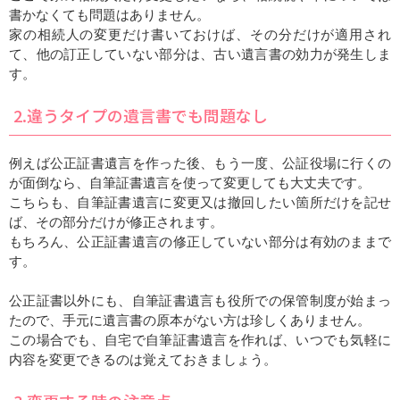
書かなくても問題はありません。
家の相続人の変更だけ書いておけば、その分だけが適用され
て、他の訂正していない部分は、古い遺言書の効力が発生しま
す。
2.違うタイプの遺言書でも問題なし
例えば公正証書遺言を作った後、もう一度、公証役場に行くの
が面倒なら、自筆証書遺言を使って変更しても大丈夫です。
こちらも、自筆証書遺言に変更又は撤回したい箇所だけを記せ
ば、その部分だけが修正されます。
もちろん、公正証書遺言の修正していない部分は有効のままで
す。
公正証書以外にも、自筆証書遺言も役所での保管制度が始まっ
たので、手元に遺言書の原本がない方は珍しくありません。
この場合でも、自宅で自筆証書遺言を作れば、いつでも気軽に
内容を変更できるのは覚えておきましょう。