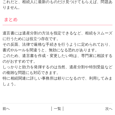
これだと、相続人に最新のものだけ見つけてもらえば、問題あ
りません。
まとめ
遺言書には遺産分割の方法を指定できるなど、相続をスムーズ
に行うためには役立つ存在です。
その反面、法律で厳格な手続きを行うように定められており、
書式やルールを間違うと、無効になる恐れがあります。
このため、遺言書を作成・変更したい時は、専門家に相談する
のがおすすめです。
しっかりと効力を発揮するのは当然、遺産分割や特別受益など
の複雑な問題にも対応できます。
特に相続関連に詳しい事務所は頼りになるので、利用してみま
しょう。
前へ
│ 一覧 │
次へ