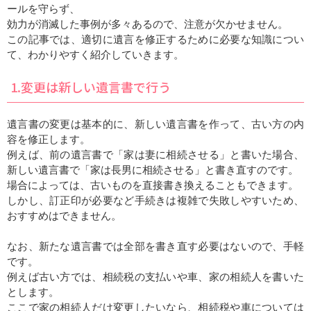
ールを守らず、
効力が消滅した事例が多々あるので、注意が欠かせません。
この記事では、適切に遺言を修正するために必要な知識につい
て、わかりやすく紹介していきます。
1.変更は新しい遺言書で行う
遺言書の変更は基本的に、新しい遺言書を作って、古い方の内
容を修正します。
例えば、前の遺言書で「家は妻に相続させる」と書いた場合、
新しい遺言書で「家は長男に相続させる」と書き直すのです。
場合によっては、古いものを直接書き換えることもできます。
しかし、訂正印が必要など手続きは複雑で失敗しやすいため、
おすすめはできません。
なお、新たな遺言書では全部を書き直す必要はないので、手軽
です。
例えば古い方では、相続税の支払いや車、家の相続人を書いた
とします。
ここで家の相続人だけ変更したいなら、相続税や車については